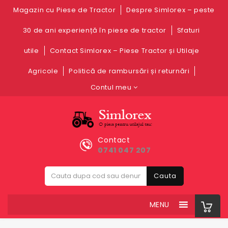
Magazin cu Piese de Tractor
Despre Simlorex – peste
30 de ani experiență în piese de tractor
Sfaturi
utile
Contact Simlorex – Piese Tractor și Utilaje
Agricole
Politică de rambursări și returnări
Contul meu
Contact
0741 047 207
Cauta
MENU