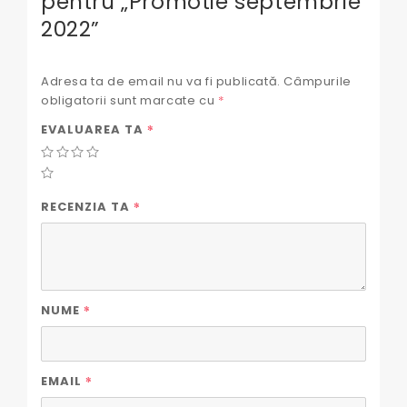
pentru „Promotie septembrie
2022”
Adresa ta de email nu va fi publicată.
Câmpurile
obligatorii sunt marcate cu
*
*
EVALUAREA TA
*
RECENZIA TA
*
NUME
*
EMAIL