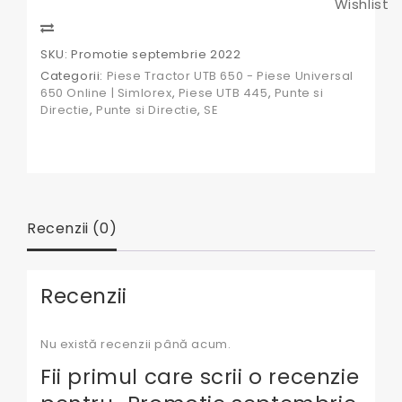
Wishlist
Compare
SKU:
Promotie septembrie 2022
Categorii:
Piese Tractor UTB 650 - Piese Universal
650 Online | Simlorex
,
Piese UTB 445
,
Punte si
Directie
,
Punte si Directie
,
SE
Recenzii (0)
Recenzii
Nu există recenzii până acum.
Fii primul care scrii o recenzie