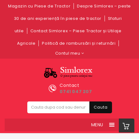
Magazin cu Piese de Tractor
Despre Simlorex – peste
30 de ani experiență în piese de tractor
Sfaturi
utile
Contact Simlorex – Piese Tractor și Utilaje
Agricole
Politică de rambursări și returnări
Contul meu
Contact
0741 047 207
Cauta
MENU