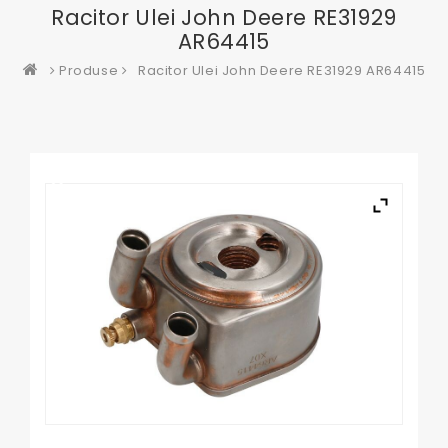
Racitor Ulei John Deere RE31929
AR64415
Produse
Racitor Ulei John Deere RE31929 AR64415