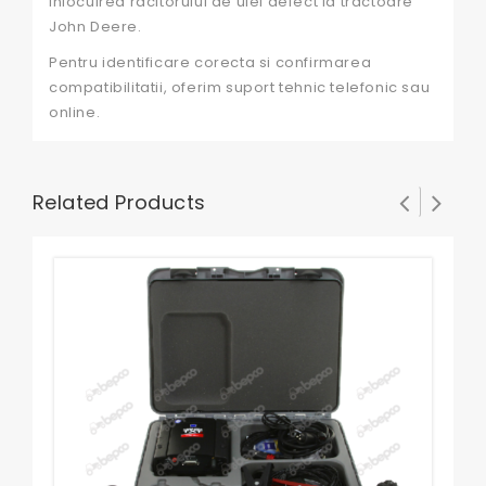
inlocuirea racitorului de ulei defect la tractoare
John Deere.
Pentru identificare corecta si confirmarea
compatibilitatii, oferim suport tehnic telefonic sau
online.
Related Products