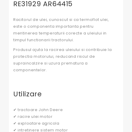
RE31929 AR64415
Racitorul de ulei, cunoscut si ca termoflot ulei,
este o componenta importanta pentru
mentinerea temperaturii corecte a uleiului in
timpul functionarii tractorului.
Produsul ajuta la racirea uleiului si contribuie la
protectia motorului, reducand riscul de
supraincalzire si uzura prematura a
componentelor.
Utilizare
✔ tractoare John Deere
✔ racire ulei motor
✔ exploatare agricola
✔ intretinere sistem motor