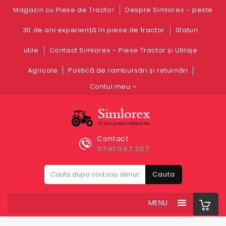
Magazin cu Piese de Tractor
Despre Simlorex – peste
30 de ani experiență în piese de tractor
Sfaturi
utile
Contact Simlorex – Piese Tractor și Utilaje
Agricole
Politică de rambursări și returnări
Contul meu
Contact
0741 047 207
Cauta
MENU