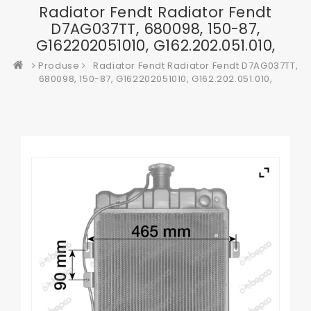
Radiator Fendt Radiator Fendt
D7AG037TT, 680098, 150-87,
G162202051010, G162.202.051.010,
Produse
Radiator Fendt Radiator Fendt D7AG037TT,
680098, 150-87, G162202051010, G162.202.051.010,