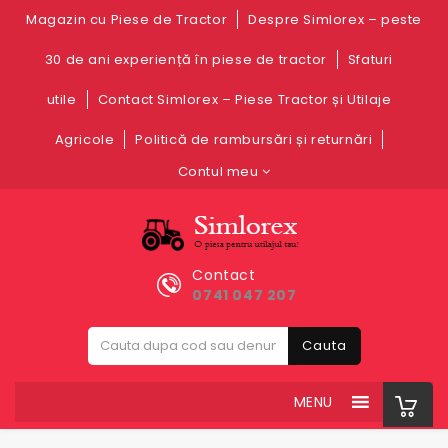
Magazin cu Piese de Tractor
Despre Simlorex – peste
30 de ani experiență în piese de tractor
Sfaturi
utile
Contact Simlorex – Piese Tractor și Utilaje
Agricole
Politică de rambursări și returnări
Contul meu
Contact
0741 047 207
Cauta
MENU