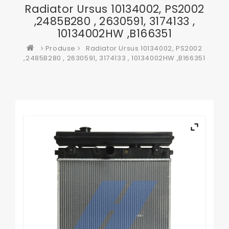
Radiator Ursus 10134002, PS2002
,2485B280 , 2630591, 3174133 ,
10134002HW ,B166351
Produse
Radiator Ursus 10134002, PS2002
,2485B280 , 2630591, 3174133 , 10134002HW ,B166351