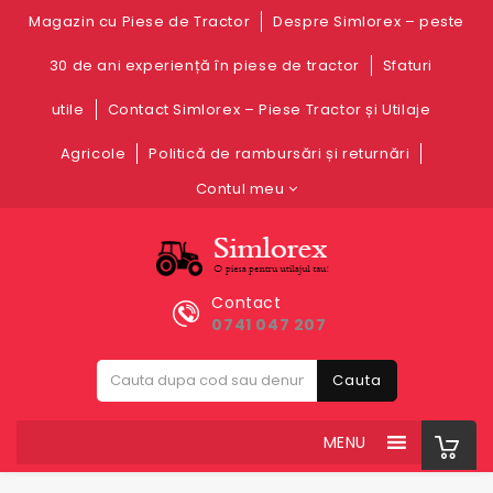
Magazin cu Piese de Tractor
Despre Simlorex – peste
30 de ani experiență în piese de tractor
Sfaturi
utile
Contact Simlorex – Piese Tractor și Utilaje
Agricole
Politică de rambursări și returnări
Contul meu
Contact
0741 047 207
Cauta
MENU