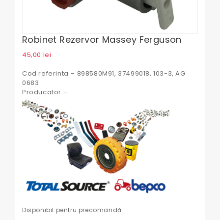
Robinet Rezervor Massey Ferguson
45,00
lei
Cod referinta – 898580M91, 37499018, 103-3, AG
0683
Producator –
Disponibil pentru precomandă