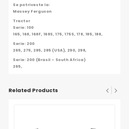
Se potriveste la:
Massey Ferguson
Tractor
Serie: 100
165, 168, 168F, 168S, 175, 175S, 178, 185, 188,
Serie: 200
265, 275, 285, 285 (USA), 290, 298,
Serie: 200 (Brasil – South Africa)
265,
Related Products