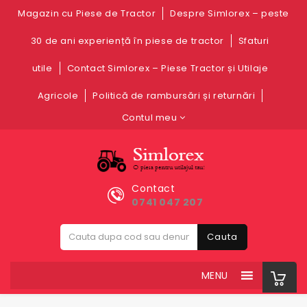
Magazin cu Piese de Tractor
Despre Simlorex – peste
30 de ani experiență în piese de tractor
Sfaturi
utile
Contact Simlorex – Piese Tractor și Utilaje
Agricole
Politică de rambursări și returnări
Contul meu
Contact
0741 047 207
Cauta
MENU