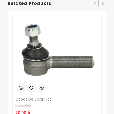
Related Products
Capat De Bara Fiat
Sim
0
70,00
lei
out