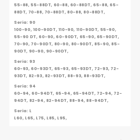
55-88, 55-88DT, 60-88, 60-88DT, 65-88, 65-
88DT, 70-88, 70-88DT, 80-88, 80-88DT,
Seria: 90
100-90, 100-90DT, 110-90, 110-90DT, 55-90,
55-90 DT, 60-90, 60-90DT, 65-90, 65-90DT,
70-90, 70-90DT, 80-90, 80-90DT, 85-90, 85-
90DT, 90-90, 90-90DT,
Seria: 93
60-93, 60-93DT, 65-93, 65-93DT, 72-93, 72-
93DT, 82-93, 82-93DT, 88-93, 88-93DT,
Seria: 94
60-94, 60-94DT, 65-94, 65-94DT, 72-94, 72-
94DT, 82-94, 82-94DT, 88-94, 88-94DT,
Seria: L
L60, L65, L75, L85, L95,