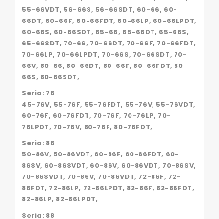
55-66VDT, 56-66S, 56-66SDT, 60-66, 60-
66DT, 60-66F, 60-66FDT, 60-66LP, 60-66LPDT,
60-66S, 60-66SDT, 65-66, 65-66DT, 65-66S,
65-66SDT, 70-66, 70-66DT, 70-66F, 70-66FDT,
70-66LP, 70-66LPDT, 70-66S, 70-66SDT, 70-
66V, 80-66, 80-66DT, 80-66F, 80-66FDT, 80-
66S, 80-66SDT,
Seria: 76
45-76V, 55-76F, 55-76FDT, 55-76V, 55-76VDT,
60-76F, 60-76FDT, 70-76F, 70-76LP, 70-
76LPDT, 70-76V, 80-76F, 80-76FDT,
Seria: 86
50-86V, 50-86VDT, 60-86F, 60-86FDT, 60-
86SV, 60-86SVDT, 60-86V, 60-86VDT, 70-86SV,
70-86SVDT, 70-86V, 70-86VDT, 72-86F, 72-
86FDT, 72-86LP, 72-86LPDT, 82-86F, 82-86FDT,
82-86LP, 82-86LPDT,
Seria: 88