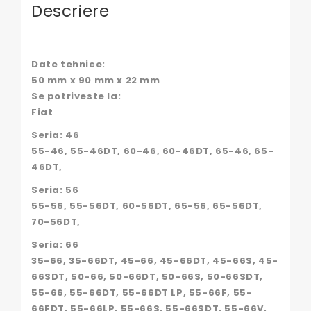
Descriere
Date tehnice:
50 mm x 90 mm x 22 mm
Se potriveste la:
Fiat
Seria: 46
55-46, 55-46DT, 60-46, 60-46DT, 65-46, 65-
46DT,
Seria: 56
55-56, 55-56DT, 60-56DT, 65-56, 65-56DT,
70-56DT,
Seria: 66
35-66, 35-66DT, 45-66, 45-66DT, 45-66S, 45-
66SDT, 50-66, 50-66DT, 50-66S, 50-66SDT,
55-66, 55-66DT, 55-66DT LP, 55-66F, 55-
66FDT, 55-66LP, 55-66S, 55-66SDT, 55-66V,