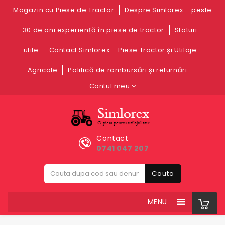
Magazin cu Piese de Tractor
Despre Simlorex – peste
30 de ani experiență în piese de tractor
Sfaturi
utile
Contact Simlorex – Piese Tractor și Utilaje
Agricole
Politică de rambursări și returnări
Contul meu
Contact
0741 047 207
Cauta
MENU