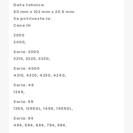
Date tehnice:
60 mm x 102 mm x 20.5 mm
Se potriveste la:
Case IH
2000
2400,
Seria: 3000
3210, 3220, 3230,
Seria: 4000
4210, 4220, 4230, 4240,
Seria: 46
1246,
Seria: 55
1255, 1255XL, 1455, 1455XL,
Seria: 84
484, 584, 684, 784, 884,