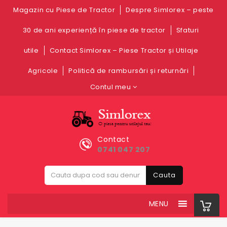
Magazin cu Piese de Tractor
Despre Simlorex – peste
30 de ani experiență în piese de tractor
Sfaturi
utile
Contact Simlorex – Piese Tractor și Utilaje
Agricole
Politică de rambursări și returnări
Contul meu
Contact
0741 047 207
Cauta
MENU