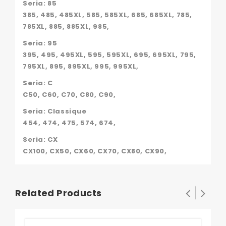
Seria: 85
385, 485, 485XL, 585, 585XL, 685, 685XL, 785,
785XL, 885, 885XL, 985,
Seria: 95
395, 495, 495XL, 595, 595XL, 695, 695XL, 795,
795XL, 895, 895XL, 995, 995XL,
Seria: C
C50, C60, C70, C80, C90,
Seria: Classique
454, 474, 475, 574, 674,
Seria: CX
CX100, CX50, CX60, CX70, CX80, CX90,
Related Products