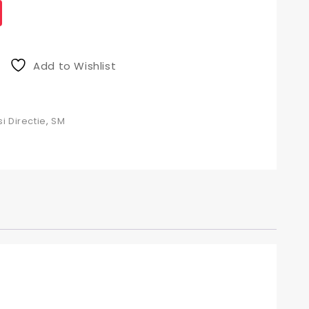
Add to Wishlist
si Directie
,
SM