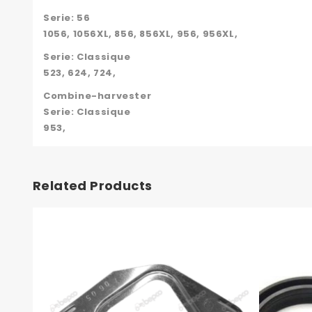
Serie: 56
1056, 1056XL, 856, 856XL, 956, 956XL,
Serie: Classique
523, 624, 724,
Combine-harvester
Serie: Classique
953,
Related Products