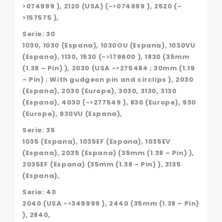
>074999 ), 2120 (USA) (->074999 ), 2520 (-
>157575 ),
Serie: 30
1030, 1030 (Espana), 1030OU (Espana), 1030VU
(Espana), 1130, 1530 (->179600 ), 1830 (35mm
(1.38 – Pin) ), 2030 (USA ->275484 ; 30mm (1.19
– Pin) ; With gudgeon pin and circlips ), 2030
(Espana), 2030 (Europe), 3030, 3130, 3130
(Espana), 4030 (->277549 ), 830 (Europe), 930
(Europe), 930VU (Espana),
Serie: 35
1035 (Espana), 1035EF (Espana), 1035EV
(Espana), 2035 (Espana) (35mm (1.38 – Pin) ),
2035EF (Espana) (35mm (1.38 – Pin) ), 3135
(Espana),
Serie: 40
2040 (USA ->349999 ), 2440 (35mm (1.38 – Pin)
), 2840,