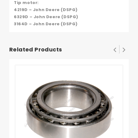
Tip motor:
4219D – John Deere (DSPG)
6329D – John Deere (DSPG)
3164D – John Deere (DSPG)
Related Products