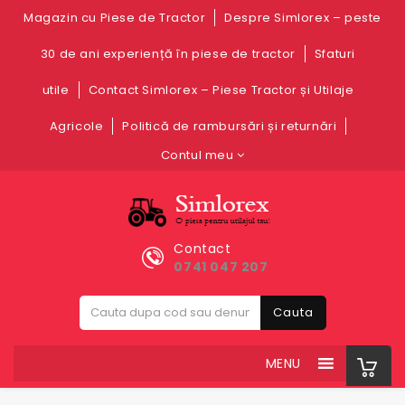
Magazin cu Piese de Tractor
Despre Simlorex – peste
30 de ani experiență în piese de tractor
Sfaturi
utile
Contact Simlorex – Piese Tractor și Utilaje
Agricole
Politică de rambursări și returnări
Contul meu
Contact
0741 047 207
Cauta
MENU