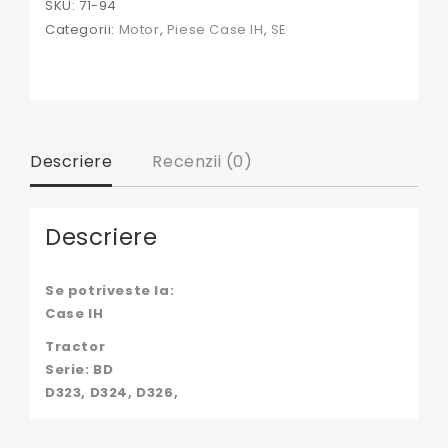
SKU:
71-94
Cormick
Categorii:
Motor
,
Piese Case IH
,
SE
Descriere
Recenzii (0)
Descriere
Se potriveste la:
Case IH
Tractor
Serie: BD
D323, D324, D326,