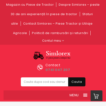
Magazin cu Piese de Tractor
Despre Simlorex – peste
30 de ani experiență în piese de tractor
Sfaturi
utile
Contact Simlorex – Piese Tractor și Utilaje
Agricole
Politică de rambursări și returnări
Contul meu
Contact
0741 047 207
Cauta
MENU