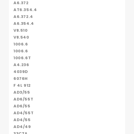
A6.372
AT6.354.4
A6.372.4
A6.354.4
V8.510
V8.540
1006.6
1006.6
1006.6T
A4.236
4039D
6076H
F 4L 912
AD3/55
AD6/55T
AD6/55
AD4/55T
AD4/55
AD4/49
33CTA