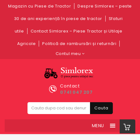
Magazin cu Piese de Tractor
Despre Simlorex – peste
30 de ani experiență în piese de tractor
Sfaturi
utile
Contact Simlorex – Piese Tractor și Utilaje
Agricole
Politică de rambursări și returnări
Contul meu
Contact
0741 047 207
Cauta
MENU