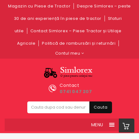
Magazin cu Piese de Tractor
Despre Simlorex – peste
30 de ani experiență în piese de tractor
Sfaturi
utile
Contact Simlorex – Piese Tractor și Utilaje
Agricole
Politică de rambursări și returnări
Contul meu
Contact
0741 047 207
Cauta
MENU