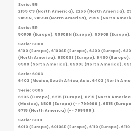
Serie: 55
2155 CS (North America), 2255 (North America), 2
2855N, 2855N (North America), 2955 (North Americ
Serie: 5R
5080R (Europe), 5080RN (Europe), 5090R (Europe),
Serie: 6000
6100 (Europe), 6100SE (Europe), 6200 (Europe), 6
(North America), 6300SE (Europe), 6400 (Europe),
6500 (North America), 6500L (North America), 650
Serie: 6003
6403 (Mexico,South Africa,Asia, 6403 (North Amer
Serie: 6005
6205 (Europe), 6215 (Europe), 6215 (North Americ
(Mexico), 6505 (Europe) (-> 799999 ), 6515 (Europ
6715 (North America) (-> 799999 ),
Serie: 6010
6010 (Europe), 6010SE (Europe), 6110 (Europe), 611