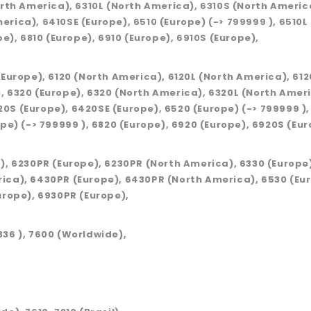
orth America), 6310L (North America), 6310S (North America
rica), 6410SE (Europe), 6510 (Europe) (-> 799999 ), 6510L
pe), 6810 (Europe), 6910 (Europe), 6910S (Europe),
(Europe), 6120 (North America), 6120L (North America), 612
, 6320 (Europe), 6320 (North America), 6320L (North Ameri
0S (Europe), 6420SE (Europe), 6520 (Europe) (-> 799999 ),
pe) (-> 799999 ), 6820 (Europe), 6920 (Europe), 6920S (Eur
a), 6230PR (Europe), 6230PR (North America), 6330 (Europe
ica), 6430PR (Europe), 6430PR (North America), 6530 (Eur
urope), 6930PR (Europe),
336 ), 7600 (Worldwide),