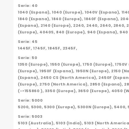
Serie: 40
1040 (Espana), 1040 (Europe), 1040V (Espana), 114
1840 (Espana), 1840 (Europe), 1840F (Espana), 20
(Espana), 2140 (Europe), 2240, 2440, 2640, 2840, 
(Europe), 4040S, 840 (Europe), 940 (Espana), 940
Serie: 45
1445F, 1745F, 1845F, 2345F,
Serie: 50
1350 (Europe), 1550 (Europe), 1750 (Europe), 1750V
(Europe), 1950F (Espana), 1950N (Europe), 2150 (
(Espana), 2450 CS (North America), 2450F (Espana
(Europe), 2750 (North America), 2850 (Espana), 2
(->155860 ), 3350 (Europe), 3650 (Europe), 4050 (
Serie: 5000
5200, 5300, 5300 (Europe), 5300N (Europe), 5400,
Serie: 5003
5103 (Australia), 5103 (India), 5103 (North America)