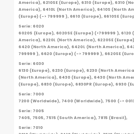
America), 6210SE (Europe), 6310 (Europe), 6310 (N
America), 6410L (North America), 6410S (North Ame
(Europe) (-> 799999 ), 6610 (Europe), 6610SE (Euro
Serie: 6020
6020S (Europe), 6020SE (Europe) (>799999 ), 6120 
America), 6220L (North America), 6220SE (Europe)
6420 (North America), 6420L (North America), 642
799999 ), 6620 (Europe) (-> 799999 ), 6620SE (Euro
Serie: 6030
6130 (Europe), 6230 (Europe), 6230 (North Americ
(North America), 6430 (Europe), 6430 (North Amer
(Europe), 6830 (Europe), 6830PR (Europe), 6930 (E
Serie: 7000
7200 (Worldwide), 7400 (Worldwide), 7500 (-> 001
Serie: 7005
7405, 7505, 7515 (South America), 7815 (Brasil),
Serie: 7010