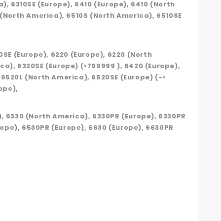
), 6310SE (Europe), 6410 (Europe), 6410 (North
 (North America), 6510S (North America), 6510SE
0SE (Europe), 6220 (Europe), 6220 (North
ca), 6320SE (Europe) (>799999 ), 6420 (Europe),
 6520L (North America), 6520SE (Europe) (->
ope),
), 6330 (North America), 6330PR (Europe), 6330PR
ope), 6530PR (Europe), 6630 (Europe), 6630PR