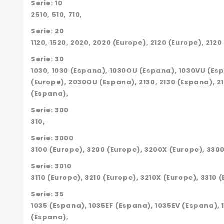
Serie: 10
2510, 510, 710,
Serie: 20
1120, 1520, 2020, 2020 (Europe), 2120 (Europe), 2120
Serie: 30
1030, 1030 (Espana), 1030OU (Espana), 1030VU (Esp
(Europe), 2030OU (Espana), 2130, 2130 (Espana), 21
(Espana),
Serie: 300
310,
Serie: 3000
3100 (Europe), 3200 (Europe), 3200X (Europe), 330
Serie: 3010
3110 (Europe), 3210 (Europe), 3210X (Europe), 3310 
Serie: 35
1035 (Espana), 1035EF (Espana), 1035EV (Espana), 
(Espana),