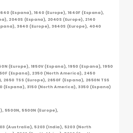
 1640 (Espana), 1640 (Europe), 1640F (Espana),
na), 2040S (Espana), 2040S (Europe), 2140
Espana), 3640 (Europe), 3640S (Europe), 4040
850N (Europe), 1850V (Espana), 1950 (Espana), 1950
250F (Espana), 2350 (North America), 2450
), 2650 TSS (Europe), 2650F (Espana), 2650N TSS
50 (Espana), 3150 (North America), 3350 (Espana)
), 5500N, 5500N (Europe),
203 (Australia), 5203 (India), 5203 (North