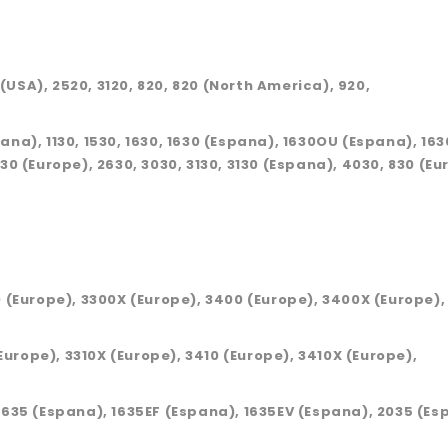
 (USA), 2520, 3120, 820, 820 (North America), 920,
ana), 1130, 1530, 1630, 1630 (Espana), 1630OU (Espana), 16
30 (Europe), 2630, 3030, 3130, 3130 (Espana), 4030, 830 (E
0 (Europe), 3300X (Europe), 3400 (Europe), 3400X (Europe),
(Europe), 3310X (Europe), 3410 (Europe), 3410X (Europe),
1635 (Espana), 1635EF (Espana), 1635EV (Espana), 2035 (Es