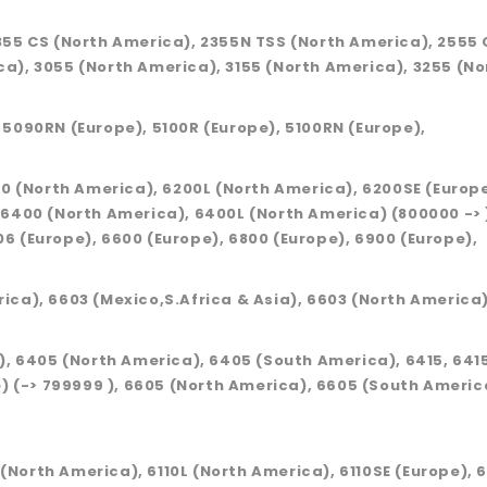
355 CS (North America), 2355N TSS (North America), 2555 
a), 3055 (North America), 3155 (North America), 3255 (No
 5090RN (Europe), 5100R (Europe), 5100RN (Europe),
200 (North America), 6200L (North America), 6200SE (Europ
 6400 (North America), 6400L (North America) (800000 -> )
6 (Europe), 6600 (Europe), 6800 (Europe), 6900 (Europe),
ica), 6603 (Mexico,S.Africa & Asia), 6603 (North America)
a), 6405 (North America), 6405 (South America), 6415, 641
e) (-> 799999 ), 6605 (North America), 6605 (South Americ
0 (North America), 6110L (North America), 6110SE (Europe), 