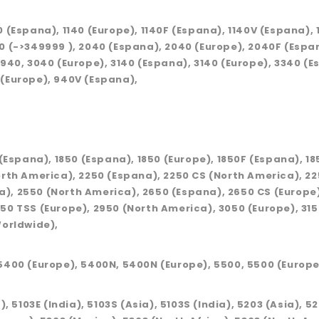
0 (Espana), 1140 (Europe), 1140F (Espana), 1140V (Espana),
40 (->349999 ), 2040 (Espana), 2040 (Europe), 2040F (Espa
2940, 3040 (Europe), 3140 (Espana), 3140 (Europe), 3340 (
 (Europe), 940V (Espana),
 (Espana), 1850 (Espana), 1850 (Europe), 1850F (Espana), 1
North America), 2250 (Espana), 2250 CS (North America), 2
), 2550 (North America), 2650 (Espana), 2650 CS (Europe
850 TSS (Europe), 2950 (North America), 3050 (Europe), 31
Worldwide),
 5400 (Europe), 5400N, 5400N (Europe), 5500, 5500 (Europe
, 5103E (India), 5103S (Asia), 5103S (India), 5203 (Asia), 5