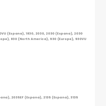
30VU (Espana), 1830, 2030, 2030 (Espana), 2030
urope), 830 (North America), 930 (Europe), 930VU
pana), 2035EF (Espana), 2135 (Espana), 3135