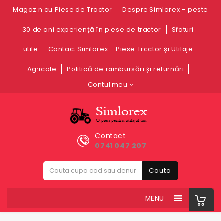
Magazin cu Piese de Tractor
Despre Simlorex – peste
30 de ani experiență în piese de tractor
Sfaturi
utile
Contact Simlorex – Piese Tractor și Utilaje
Agricole
Politică de rambursări și returnări
Contul meu
Contact
0741 047 207
Cauta
MENU