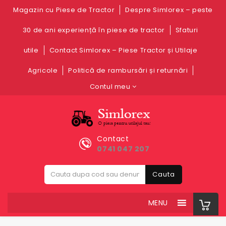
Magazin cu Piese de Tractor
Despre Simlorex – peste
30 de ani experiență în piese de tractor
Sfaturi
utile
Contact Simlorex – Piese Tractor și Utilaje
Agricole
Politică de rambursări și returnări
Contul meu
Contact
0741 047 207
Cauta
MENU