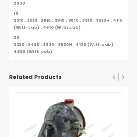
2600
10
2310 , 2610 , 2810 , 2910 , 3610 , 3910 , 3910H , 4110
(With cab) , 4610 (With cab)
30
3230 , 3430 , 3930 , 3930H , 4130 (With cab) ,
4630 (With cab)
Related Products