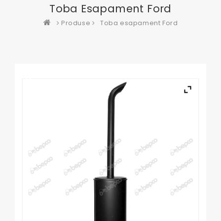
Toba Esapament Ford
Produse
Toba esapament Ford