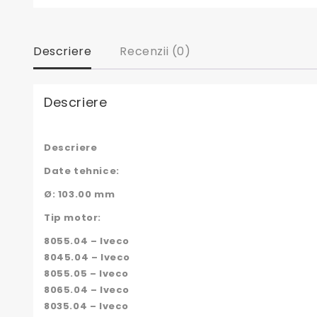
Descriere
Recenzii (0)
Descriere
Descriere
Date tehnice:
Ø: 103.00 mm
Tip motor:
8055.04 – Iveco
8045.04 – Iveco
8055.05 – Iveco
8065.04 – Iveco
8035.04 – Iveco