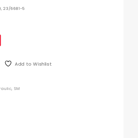
0, 23/6681-5
Add to Wishlist
raulic
,
SM