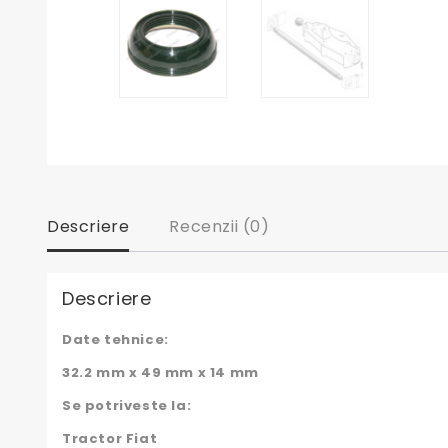
Descriere
Recenzii (0)
Descriere
Date tehnice:
32.2 mm x 49 mm x 14 mm
Se potriveste la:
Tractor Fiat