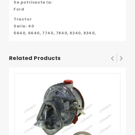
Se potriveste la:
Ford
Tractor
Serie: 40
5640, 6640, 7740, 7840, 8240, 8340,
Related Products