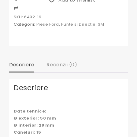
Compare
SKU:
6492-19
Categorii:
Piese Ford
,
Punte si Directie
,
SM
Descriere
Recenzii (0)
Descriere
Date tehnice:
Ø exterior: 50 mm
Ø interior: 28 mm
Caneluri: 15