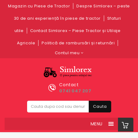
Magazin cu Piese de Tractor
Despre Simlorex – peste
30 de ani experiență în piese de tractor
Sfaturi
utile
Contact Simlorex – Piese Tractor și Utilaje
Agricole
Politică de rambursări și returnări
Contul meu
Contact
0741 047 207
Cauta
MENU