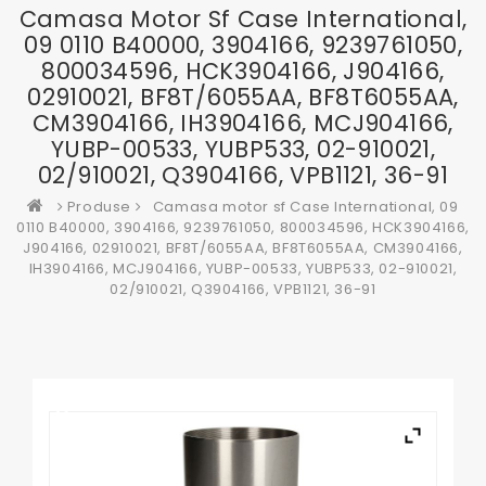
Camasa Motor Sf Case International,
09 0110 B40000, 3904166, 9239761050,
800034596, HCK3904166, J904166,
02910021, BF8T/6055AA, BF8T6055AA,
CM3904166, IH3904166, MCJ904166,
YUBP-00533, YUBP533, 02-910021,
02/910021, Q3904166, VPB1121, 36-91
Produse
Camasa motor sf Case International, 09
0110 B40000, 3904166, 9239761050, 800034596, HCK3904166,
J904166, 02910021, BF8T/6055AA, BF8T6055AA, CM3904166,
IH3904166, MCJ904166, YUBP-00533, YUBP533, 02-910021,
02/910021, Q3904166, VPB1121, 36-91