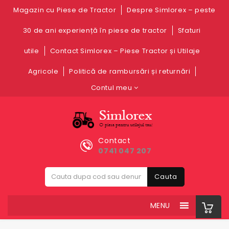
Magazin cu Piese de Tractor
Despre Simlorex – peste
30 de ani experiență în piese de tractor
Sfaturi
utile
Contact Simlorex – Piese Tractor și Utilaje
Agricole
Politică de rambursări și returnări
Contul meu
Contact
0741 047 207
Cauta
MENU