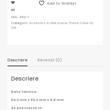
David
Add to Wishlist
Brown
Compare
SKU:
402-1
Categorii:
Accesorii si alte piese
,
Piese Case IH
,
SM
Descriere
Recenzii (0)
Descriere
Date tehnice:
63,3 mm x 83,2 mm x 9,5 mm
Se potriveste la: