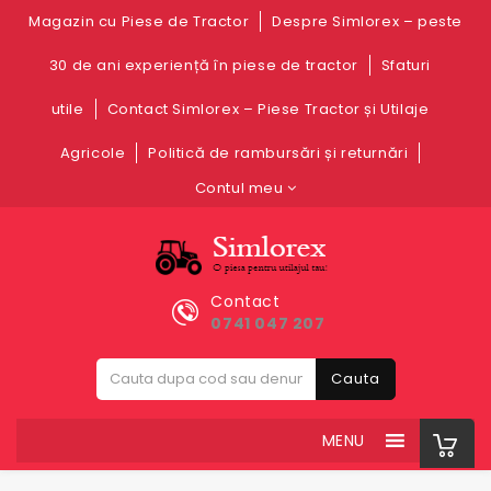
Magazin cu Piese de Tractor
Despre Simlorex – peste
30 de ani experiență în piese de tractor
Sfaturi
utile
Contact Simlorex – Piese Tractor și Utilaje
Agricole
Politică de rambursări și returnări
Contul meu
Contact
0741 047 207
Cauta
MENU