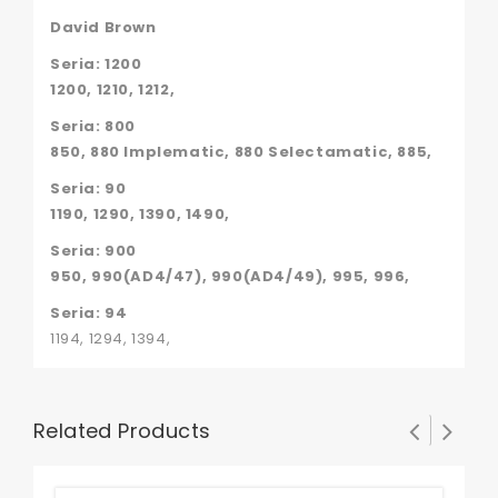
David Brown
Seria: 1200
1200, 1210, 1212,
Seria: 800
850, 880 Implematic, 880 Selectamatic, 885,
Seria: 90
1190, 1290, 1390, 1490,
Seria: 900
950, 990(AD4/47), 990(AD4/49), 995, 996,
Seria: 94
1194, 1294, 1394,
Related Products