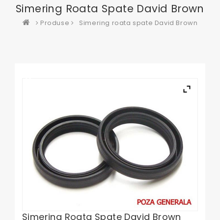
Simering Roata Spate David Brown
Produse
Simering roata spate David Brown
Simering Roata Spate David Brown