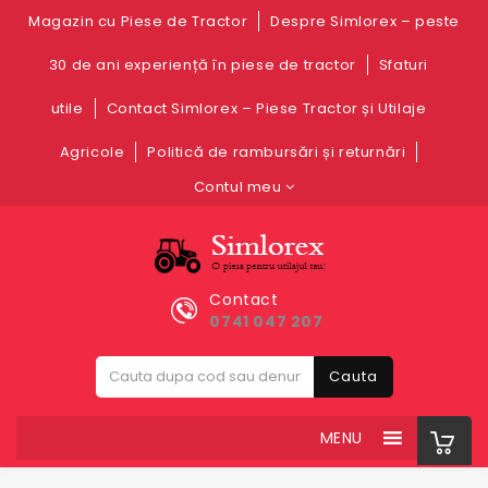
Magazin cu Piese de Tractor
Despre Simlorex – peste
30 de ani experiență în piese de tractor
Sfaturi
utile
Contact Simlorex – Piese Tractor și Utilaje
Agricole
Politică de rambursări și returnări
Contul meu
Contact
0741 047 207
Cauta
MENU