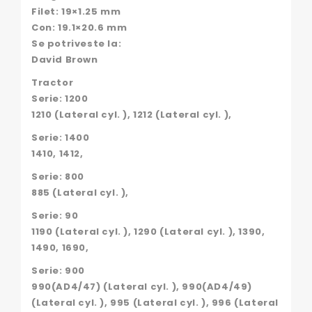
Filet: 19×1.25 mm
Con: 19.1×20.6 mm
Se potriveste la:
David Brown
Tractor
Serie: 1200
1210 (Lateral cyl. ), 1212 (Lateral cyl. ),
Serie: 1400
1410, 1412,
Serie: 800
885 (Lateral cyl. ),
Serie: 90
1190 (Lateral cyl. ), 1290 (Lateral cyl. ), 1390,
1490, 1690,
Serie: 900
990(AD4/47) (Lateral cyl. ), 990(AD4/49)
(Lateral cyl. ), 995 (Lateral cyl. ), 996 (Lateral