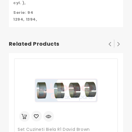
cyl. ),
Serie: 94
1294, 1394,
Related Products
Set Cuzineti Biela R1 David Brown