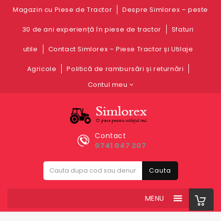
Magazin cu Piese de Tractor
Despre Simlorex – peste
30 de ani experiență în piese de tractor
Sfaturi
utile
Contact Simlorex – Piese Tractor și Utilaje
Agricole
Politică de rambursări și returnări
Contul meu
Contact
0741 047 207
Cauta
MENU