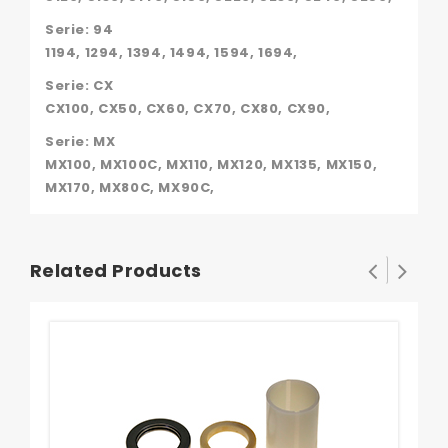
Serie: 94
1194, 1294, 1394, 1494, 1594, 1694,
Serie: CX
CX100, CX50, CX60, CX70, CX80, CX90,
Serie: MX
MX100, MX100C, MX110, MX120, MX135, MX150,
MX170, MX80C, MX90C,
Related Products