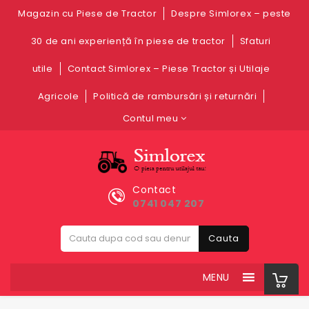
Magazin cu Piese de Tractor
Despre Simlorex – peste
30 de ani experiență în piese de tractor
Sfaturi
utile
Contact Simlorex – Piese Tractor și Utilaje
Agricole
Politică de rambursări și returnări
Contul meu
Contact
0741 047 207
Cauta
MENU