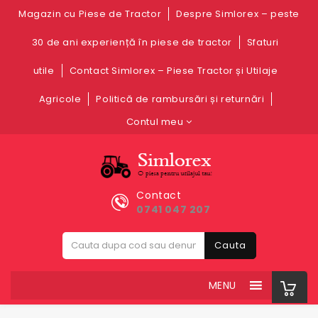
Magazin cu Piese de Tractor
Despre Simlorex – peste
30 de ani experiență în piese de tractor
Sfaturi
utile
Contact Simlorex – Piese Tractor și Utilaje
Agricole
Politică de rambursări și returnări
Contul meu
Contact
0741 047 207
Cauta
MENU