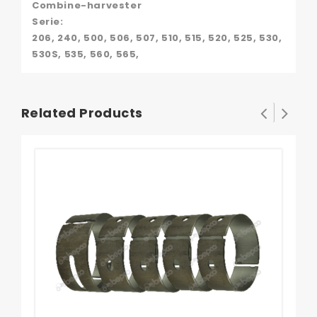
Combine-harvester
Serie:
206, 240, 500, 506, 507, 510, 515, 520, 525, 530,
530S, 535, 560, 565,
Related Products