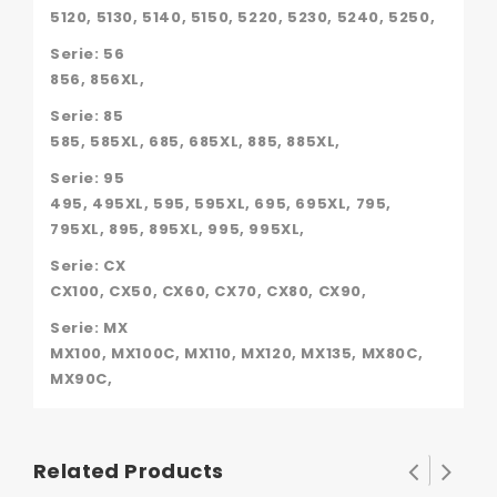
5120, 5130, 5140, 5150, 5220, 5230, 5240, 5250,
Serie: 56
856, 856XL,
Serie: 85
585, 585XL, 685, 685XL, 885, 885XL,
Serie: 95
495, 495XL, 595, 595XL, 695, 695XL, 795,
795XL, 895, 895XL, 995, 995XL,
Serie: CX
CX100, CX50, CX60, CX70, CX80, CX90,
Serie: MX
MX100, MX100C, MX110, MX120, MX135, MX80C,
MX90C,
Related Products