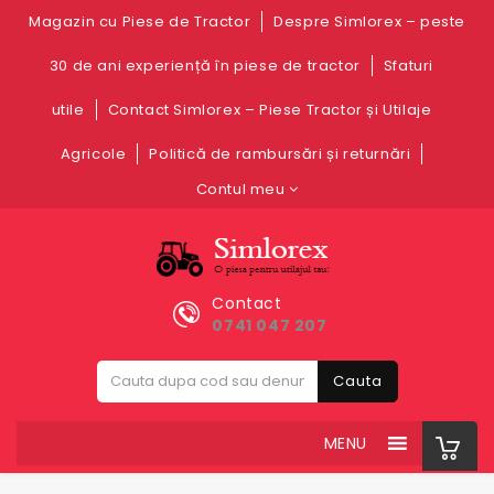
Magazin cu Piese de Tractor
Despre Simlorex – peste
30 de ani experiență în piese de tractor
Sfaturi
utile
Contact Simlorex – Piese Tractor și Utilaje
Agricole
Politică de rambursări și returnări
Contul meu
Contact
0741 047 207
Cauta
MENU