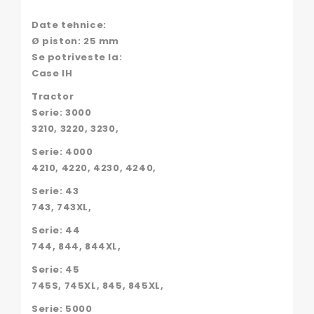
Date tehnice:
Ø piston: 25 mm
Se potriveste la:
Case IH
Tractor
Serie: 3000
3210, 3220, 3230,
Serie: 4000
4210, 4220, 4230, 4240,
Serie: 43
743, 743XL,
Serie: 44
744, 844, 844XL,
Serie: 45
745S, 745XL, 845, 845XL,
Serie: 5000