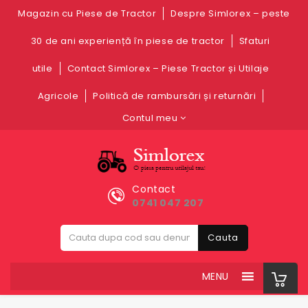
Magazin cu Piese de Tractor
Despre Simlorex – peste
30 de ani experiență în piese de tractor
Sfaturi
utile
Contact Simlorex – Piese Tractor și Utilaje
Agricole
Politică de rambursări și returnări
Contul meu
Contact
0741 047 207
Cauta
MENU