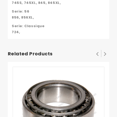
745S, 745XL, 845, 845XL,
Serie: 56
856, 856XL,
Serie: Classique
724,
Related Products