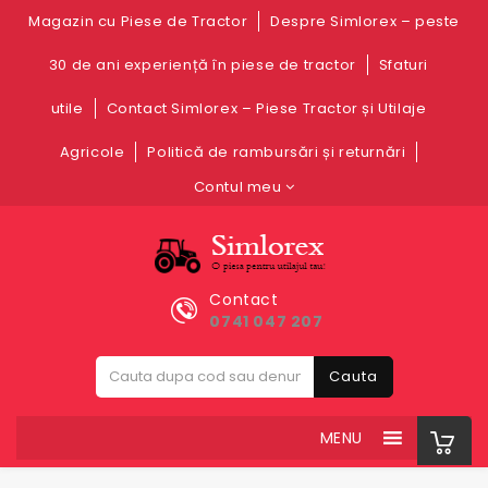
Magazin cu Piese de Tractor
Despre Simlorex – peste
30 de ani experiență în piese de tractor
Sfaturi
utile
Contact Simlorex – Piese Tractor și Utilaje
Agricole
Politică de rambursări și returnări
Contul meu
Contact
0741 047 207
Cauta
MENU