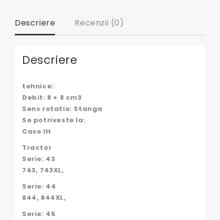
Descriere
Recenzii (0)
Descriere
tehnice:
Debit: 8 + 8 cm3
Sens rotatie: Stanga
Se potriveste la:
Case IH
Tractor
Serie: 43
743, 743XL,
Serie: 44
844, 844XL,
Serie: 45