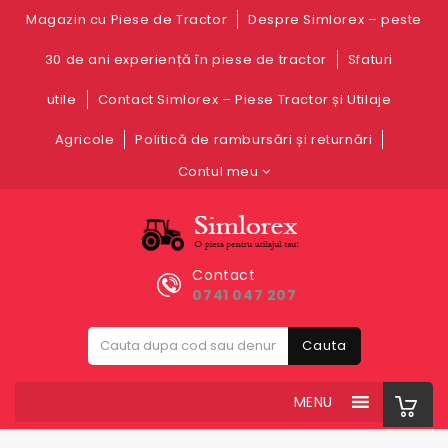
Magazin cu Piese de Tractor
Despre Simlorex – peste
30 de ani experiență în piese de tractor
Sfaturi
utile
Contact Simlorex – Piese Tractor și Utilaje
Agricole
Politică de rambursări și returnări
Contul meu
Contact
0741 047 207
Cauta
MENU