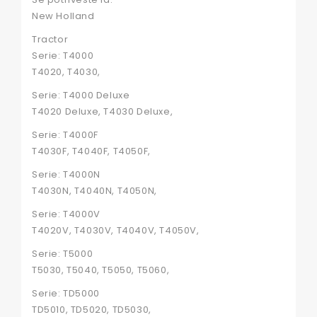
New Holland
Tractor
Serie: T4000
T4020, T4030,
Serie: T4000 Deluxe
T4020 Deluxe, T4030 Deluxe,
Serie: T4000F
T4030F, T4040F, T4050F,
Serie: T4000N
T4030N, T4040N, T4050N,
Serie: T4000V
T4020V, T4030V, T4040V, T4050V,
Serie: T5000
T5030, T5040, T5050, T5060,
Serie: TD5000
TD5010, TD5020, TD5030,