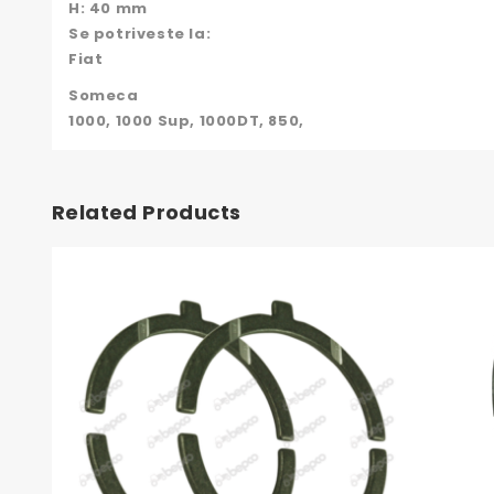
H: 40 mm
Se potriveste la:
Fiat
Someca
1000, 1000 Sup, 1000DT, 850,
Related Products