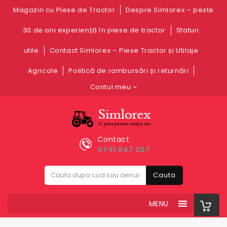
Magazin cu Piese de Tractor
Despre Simlorex – peste
30 de ani experiență în piese de tractor
Sfaturi
utile
Contact Simlorex – Piese Tractor și Utilaje
Agricole
Politică de rambursări și returnări
Contul meu
Contact
0741 047 207
Cauta
MENU