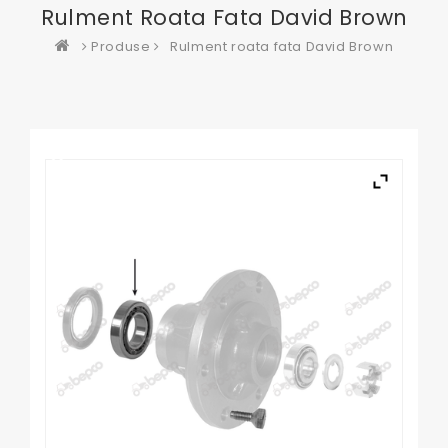
Rulment Roata Fata David Brown
Produse
Rulment roata fata David Brown