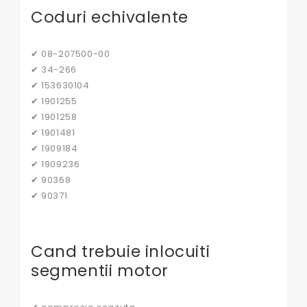
Coduri echivalente
✔ 08-207500-00
✔ 34-266
✔ 153630104
✔ 1901255
✔ 1901258
✔ 1901481
✔ 1909184
✔ 1909236
✔ 90368
✔ 90371
Cand trebuie inlocuiti
segmentii motor