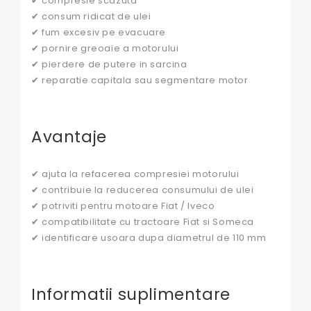
✔ compresie scazuta
✔ consum ridicat de ulei
✔ fum excesiv pe evacuare
✔ pornire greoaie a motorului
✔ pierdere de putere in sarcina
✔ reparatie capitala sau segmentare motor
Avantaje
✔ ajuta la refacerea compresiei motorului
✔ contribuie la reducerea consumului de ulei
✔ potriviti pentru motoare Fiat / Iveco
✔ compatibilitate cu tractoare Fiat si Someca
✔ identificare usoara dupa diametrul de 110 mm
Informatii suplimentare