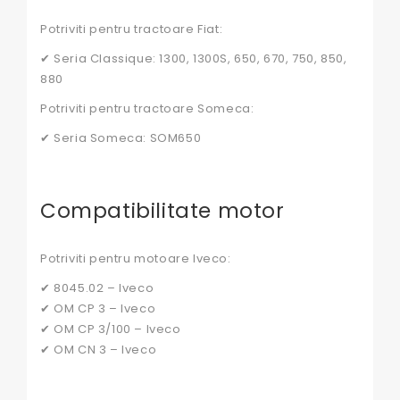
Potriviti pentru tractoare Fiat:
✔ Seria Classique: 1300, 1300S, 650, 670, 750, 850,
880
Potriviti pentru tractoare Someca:
✔ Seria Someca: SOM650
Compatibilitate motor
Potriviti pentru motoare Iveco:
✔ 8045.02 – Iveco
✔ OM CP 3 – Iveco
✔ OM CP 3/100 – Iveco
✔ OM CN 3 – Iveco