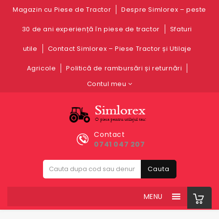
Magazin cu Piese de Tractor
Despre Simlorex – peste
30 de ani experiență în piese de tractor
Sfaturi
utile
Contact Simlorex – Piese Tractor și Utilaje
Agricole
Politică de rambursări și returnări
Contul meu
Contact
0741 047 207
Cauta
MENU