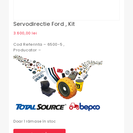
Servodirectie Ford , Kit
3.600,00
lei
Cod Referinta – 6500-5 ,
Producator –
Doar 1 rămase în stoc
Cantitate