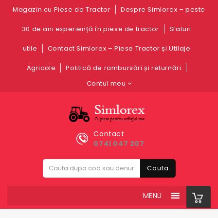
Magazin cu Piese de Tractor
Despre Simlorex – peste
30 de ani experiență în piese de tractor
Sfaturi
utile
Contact Simlorex – Piese Tractor și Utilaje
Agricole
Politică de rambursări și returnări
Contul meu
Contact
0741 047 207
Cauta
MENU