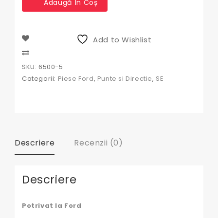
Adaugă În Coș
Servodirectie
Ford
,
Kit
Add to Wishlist
Compare
SKU:
6500-5
Categorii:
Piese Ford
,
Punte si Directie
,
SE
Descriere
Recenzii (0)
Descriere
Potrivat la Ford