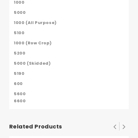
1000
5000
1000 (All Purpose)
5100
1000 (Row Crop)
5200
5000 (Skidded)
5190
600
5600
6600
Related Products