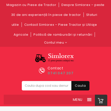
Magazin cu Piese de Tractor
Despre Simlorex – peste
30 de ani experiență în piese de tractor
Sfaturi
utile
Contact Simlorex – Piese Tractor și Utilaje
Agricole
Politică de rambursări și returnări
Contul meu
Contact
0741 047 207
Cauta
MENU