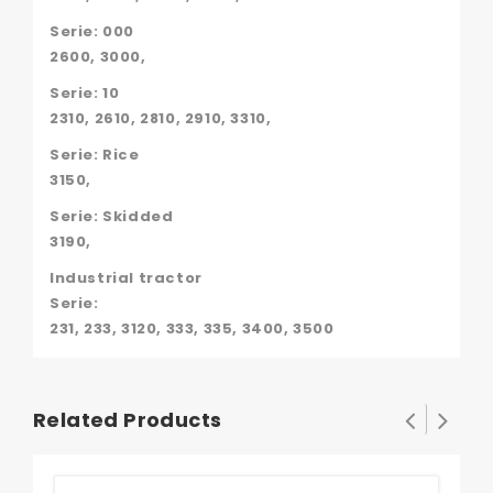
Serie: 000
2600, 3000,
Serie: 10
2310, 2610, 2810, 2910, 3310,
Serie: Rice
3150,
Serie: Skidded
3190,
Industrial tractor
Serie:
231, 233, 3120, 333, 335, 3400, 3500
Related Products