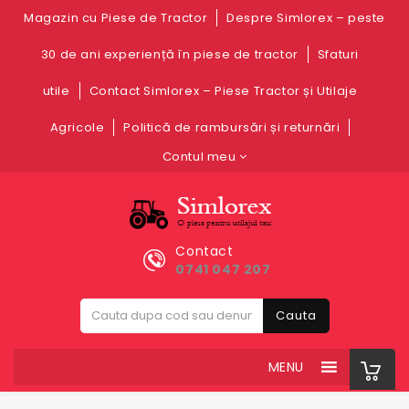
Magazin cu Piese de Tractor
Despre Simlorex – peste
30 de ani experiență în piese de tractor
Sfaturi
utile
Contact Simlorex – Piese Tractor și Utilaje
Agricole
Politică de rambursări și returnări
Contul meu
Contact
0741 047 207
Cauta
MENU