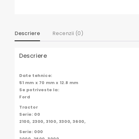
Descriere
Recenzii (0)
Descriere
Date tehnice:
51 mm x 70 mm x 12.8 mm
Se potriveste la:
Ford
Tractor
Serie: 00
2100, 2300, 3100, 3300, 3600,
Serie: 000
2000, 2600, 3000,