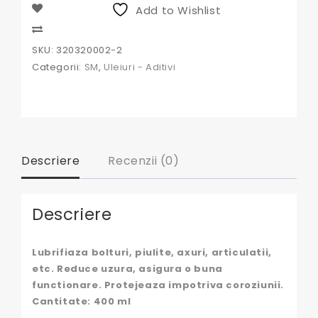
Add to Wishlist
Compare
SKU:
320320002-2
Categorii:
SM
,
Uleiuri - Aditivi
Descriere
Recenzii (0)
Descriere
Lubrifiaza bolturi, piulite, axuri, articulatii,
etc. Reduce uzura, asigura o buna
functionare. Protejeaza impotriva coroziunii.
Cantitate: 400 ml