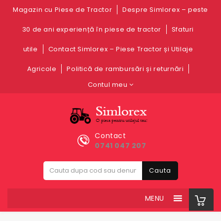
Magazin cu Piese de Tractor
Despre Simlorex – peste
30 de ani experiență în piese de tractor
Sfaturi
utile
Contact Simlorex – Piese Tractor și Utilaje
Agricole
Politică de rambursări și returnări
Contul meu
Contact
0741 047 207
Cauta
MENU