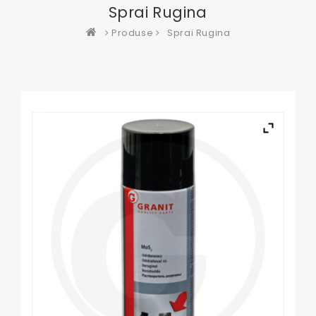
Sprai Rugina
Produse
Sprai Rugina