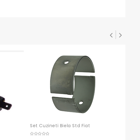
Set Cuzineti Biela Std Fiat
0