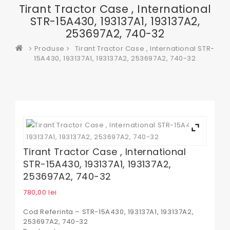
Tirant Tractor Case , International
STR-15A430, 193137A1, 193137A2,
253697A2, 740-32
Produse
Tirant Tractor Case , International STR-
15A430, 193137A1, 193137A2, 253697A2, 740-32
Tirant Tractor Case , International
STR-15A430, 193137A1, 193137A2,
253697A2, 740-32
780,00
lei
Cod Referinta – STR-15A430, 193137A1, 193137A2,
253697A2, 740-32