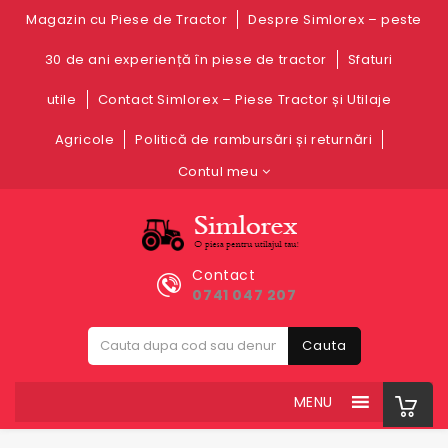
Magazin cu Piese de Tractor
Despre Simlorex – peste
30 de ani experiență în piese de tractor
Sfaturi
utile
Contact Simlorex – Piese Tractor și Utilaje
Agricole
Politică de rambursări și returnări
Contul meu
Contact
0741 047 207
Cauta
MENU