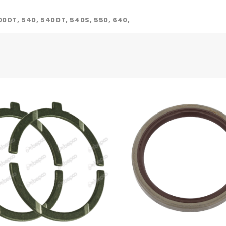
500DT, 540, 540DT, 540S, 550, 640,