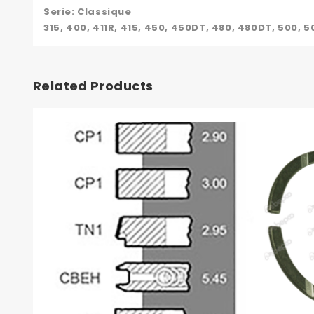
Serie: Classique
315, 400, 411R, 415, 450, 450DT, 480, 480DT, 500, 
Related Products