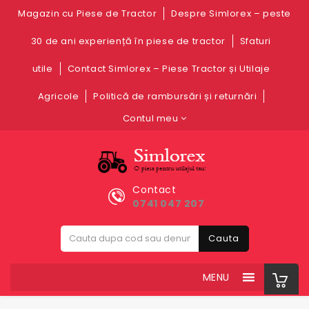
Magazin cu Piese de Tractor
Despre Simlorex – peste
30 de ani experiență în piese de tractor
Sfaturi
utile
Contact Simlorex – Piese Tractor și Utilaje
Agricole
Politică de rambursări și returnări
Contul meu
Contact
0741 047 207
Cauta
MENU