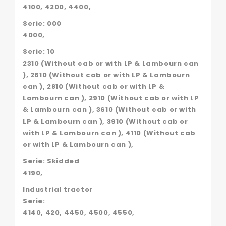
4100, 4200, 4400,
Serie: 000
4000,
Serie: 10
2310 (Without cab or with LP & Lambourn can
), 2610 (Without cab or with LP & Lambourn
can ), 2810 (Without cab or with LP &
Lambourn can ), 2910 (Without cab or with LP
& Lambourn can ), 3610 (Without cab or with
LP & Lambourn can ), 3910 (Without cab or
with LP & Lambourn can ), 4110 (Without cab
or with LP & Lambourn can ),
Serie: Skidded
4190,
Industrial tractor
Serie:
4140, 420, 4450, 4500, 4550,