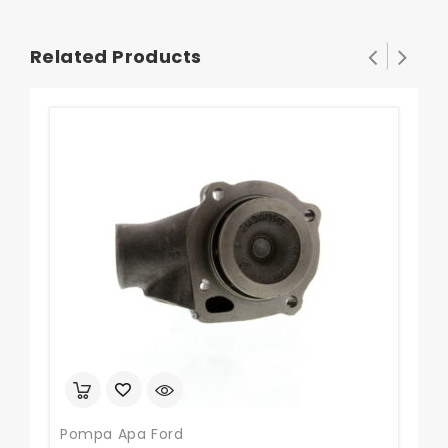
Related Products
Pompa Apa Ford
Rob