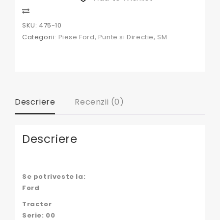
Ford
Compare
SKU:
475-10
Categorii:
Piese Ford
,
Punte si Directie
,
SM
Descriere
Recenzii (0)
Descriere
Se potriveste la:
Ford
Tractor
Serie: 00