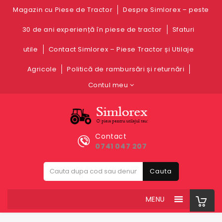
Magazin cu Piese de Tractor
Despre Simlorex – peste
30 de ani experiență în piese de tractor
Sfaturi
utile
Contact Simlorex – Piese Tractor și Utilaje
Agricole
Politică de rambursări și returnări
Contul meu
Contact
0741 047 207
Cauta
MENU