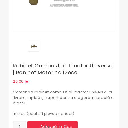
Robinet Combustibil Tractor Universal
| Robinet Motorina Diesel
20,00
lei
Comandă robinet combustibil tractor universal cu
livrare rapidă și suport pentru alegerea corectă a
piesei.
În stoc (poate fi pre-comandat)
Cantitate
Adaugă În Coș