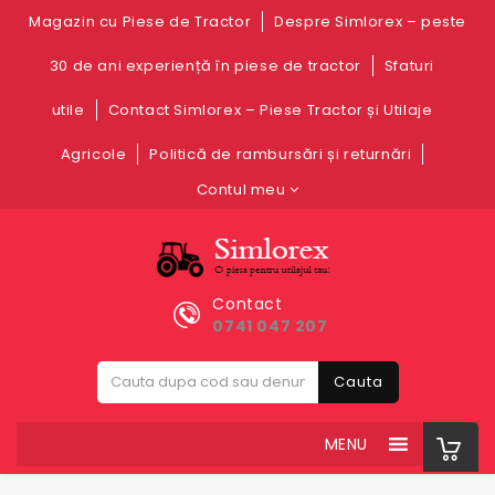
Magazin cu Piese de Tractor
Despre Simlorex – peste
30 de ani experiență în piese de tractor
Sfaturi
utile
Contact Simlorex – Piese Tractor și Utilaje
Agricole
Politică de rambursări și returnări
Contul meu
Contact
0741 047 207
Cauta
MENU